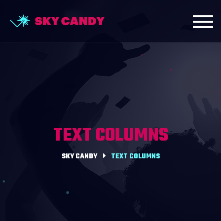
Toggl
navig
TEXT COLUMNS
SKY CANDY
TEXT COLUMNS