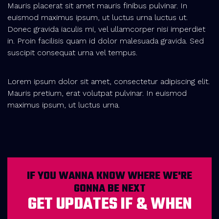
Mauris placerat sit amet mauris finibus pulvinar. In
euismod maximus ipsum, ut luctus urna luctus ut.
Donec gravida iaculis mi, vel ullamcorper nisi imperdiet
in. Proin facilisis quam id dolor malesuada gravida. Sed
suscipit consequat urna vel tempus.
Lorem ipsum dolor sit amet, consectetur adipiscing elit.
Mauris pretium, erat volutpat pulvinar. In euismod
maximus ipsum, ut luctus urna.
IF YOU WANNA KNOW WHERE WE'RE
GONNA BE NEXT
GET UPDATES IF & WHEN